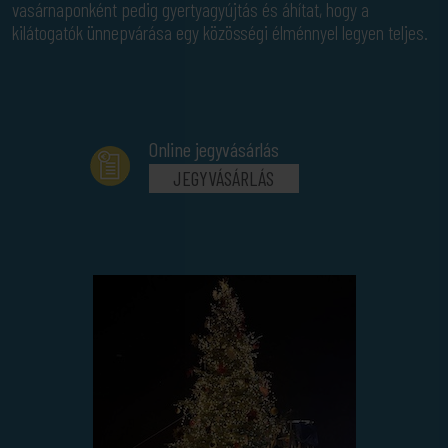
vasárnaponként pedig gyertyagyújtás és áhítat, hogy a
kilátogatók ünnepvárása egy közösségi élménnyel legyen teljes.
Online jegyvásárlás
JEGYVÁSÁRLÁS