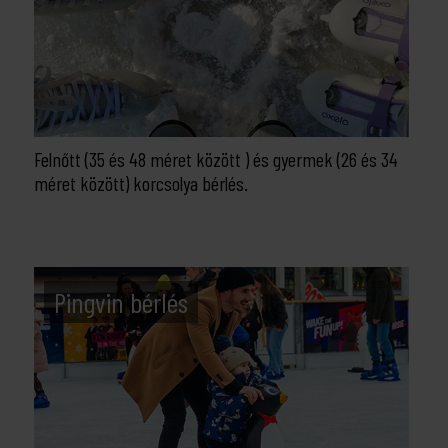
Felnőtt (35 és 48 méret között ) és gyermek (26 és 34
méret között) korcsolya bérlés.
Pingvin bérlés